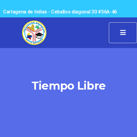
Cartagena de Indias - Ceballos diagonal 30 #56A-46
Tiempo Libre