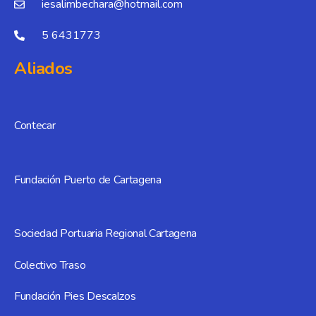
iesalimbechara@hotmail.com
5 6431773
Aliados
Contecar
Fundación Puerto de Cartagena
Sociedad Portuaria Regional Cartagena
Colectivo Traso
Fundación Pies Descalzos