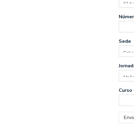
Númer
Sede
Jornad
Curso 
Envi