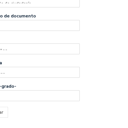
o de documento
a
-grado-
ar