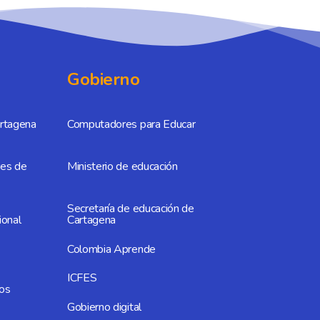
Gobierno
artagena
Computadores para Educar
res de
Ministerio de educación
Secretaría de educación de
ional
Cartagena
Colombia Aprende
ICFES
os
Gobierno digital