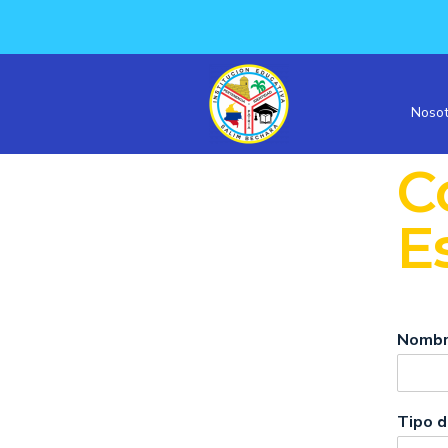
Nosot
C
E
Nombr
Tipo 