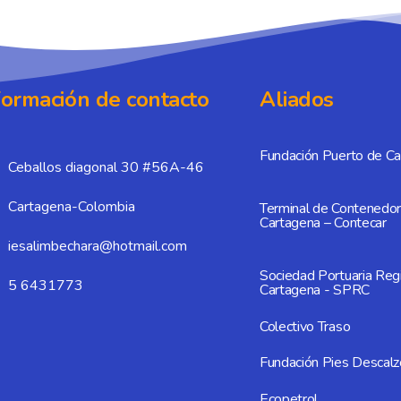
formación de contacto
Aliados
Fundación Puerto de C
Ceballos diagonal 30 #56A-46
Cartagena-Colombia
Terminal de Contenedo
Cartagena – Contecar
iesalimbechara@hotmail.com
Sociedad Portuaria Reg
5 6431773
Cartagena - SPRC
Colectivo Traso
Fundación Pies Descalz
Ecopetrol